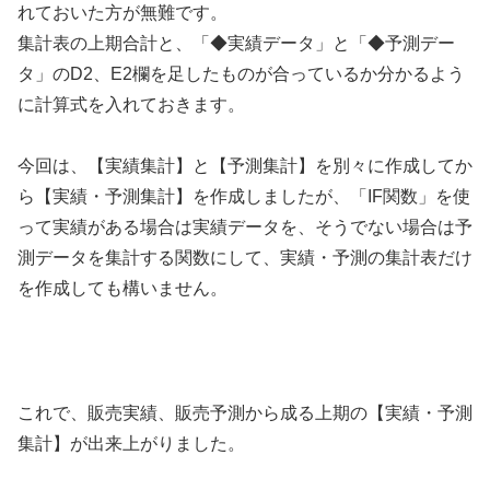
れておいた方が無難です。
集計表の上期合計と、「◆実績データ」と「◆予測デー
タ」のD2、E2欄を足したものが合っているか分かるよう
に計算式を入れておきます。
今回は、【実績集計】と【予測集計】を別々に作成してか
ら【実績・予測集計】を作成しましたが、「IF関数」を使
って実績がある場合は実績データを、そうでない場合は予
測データを集計する関数にして、実績・予測の集計表だけ
を作成しても構いません。
これで、販売実績、販売予測から成る上期の【実績・予測
集計】が出来上がりました。