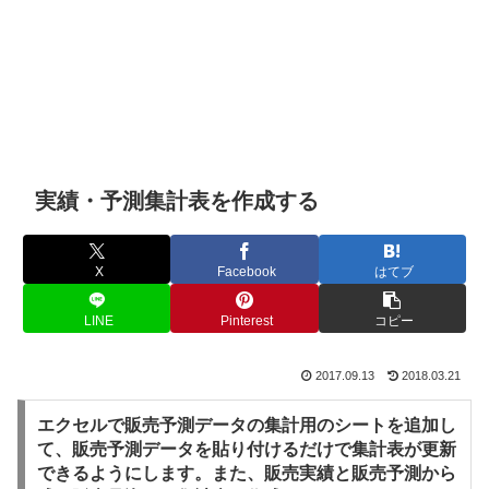
実績・予測集計表を作成する
X
Facebook
はてブ
LINE
Pinterest
コピー
2017.09.13
2018.03.21
エクセルで販売予測データの集計用のシートを追加し
て、販売予測データを貼り付けるだけで集計表が更新
できるようにします。また、販売実績と販売予測から