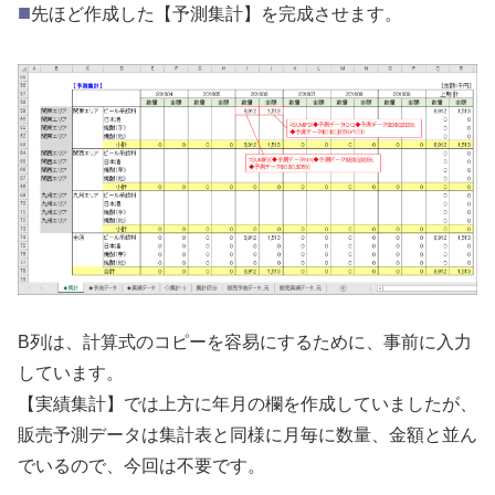
■
先ほど作成した【予測集計】を完成させます。
B列は、計算式のコピーを容易にするために、事前に入力
しています。
【実績集計】では上方に年月の欄を作成していましたが、
販売予測データは集計表と同様に月毎に数量、金額と並ん
でいるので、今回は不要です。