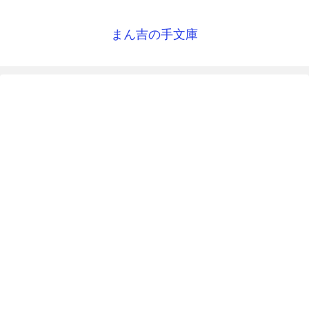
まん吉の手文庫