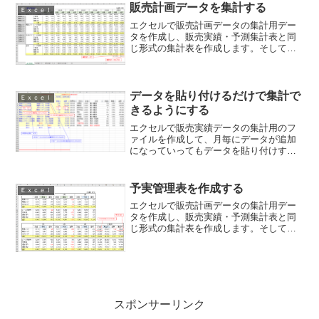
毎に販売実績データを集計してみます。
販売計画データを集計する
Ｅｘｃｅｌ
エクセルで販売計画データの集計用デー
タを作成し、販売実績・予測集計表と同
じ形式の集計表を作成します。そして、
販売金額の予実管理表を作成します。こ
こでは、販売計画の集計表を作成しま
す。
データを貼り付けるだけで集計で
Ｅｘｃｅｌ
きるようにする
エクセルで販売実績データの集計用のフ
ァイルを作成して、月毎にデータが追加
になっていってもデータを貼り付けする
だけで集計できるようにします。ここで
は、月毎にデータが追加になっても販売
実績データを貼り付けるだけで集計でき
予実管理表を作成する
Ｅｘｃｅｌ
るように集計用データを修正します。
エクセルで販売計画データの集計用デー
タを作成し、販売実績・予測集計表と同
じ形式の集計表を作成します。そして、
販売金額の予実管理表を作成します。こ
こでは、今までに作成した販売実績・予
測集計表、販売計画集計表を基に販売金
額の予実管理表を作成します。
スポンサーリンク