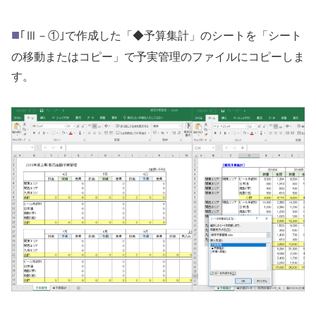
■
｢Ⅲ－①｣で作成した「◆予算集計」のシートを「シート
の移動またはコピー」で予実管理のファイルにコピーしま
す。