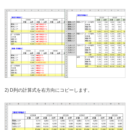
2) D列の計算式を右方向にコピーします。