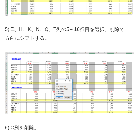
5) E、H、K、N、Q、T列の5～18行目を選択、削除で上
方向にシフトする。
6) C列を削除。