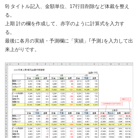
9) タイトル記入、金額単位、17行目削除など体裁を整え
る。
上期 計の欄を作成して、赤字のように計算式を入力す
る。
最後に各月の実績・予測欄に「実績」｢予測｣を入力して出
来上がりです。