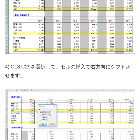
4) C18:C29を選択して、セルの挿入で右方向にシフトさ
せます。