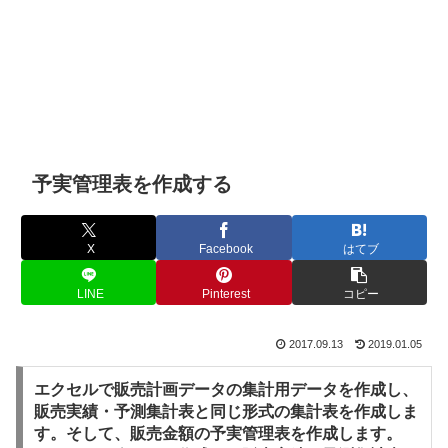
予実管理表を作成する
X
Facebook
はてブ
LINE
Pinterest
コピー
2017.09.13
2019.01.05
エクセルで販売計画データの集計用データを作成し、
販売実績・予測集計表と同じ形式の集計表を作成しま
す。そして、販売金額の予実管理表を作成します。