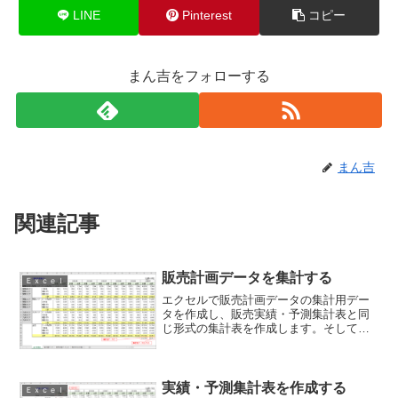
LINE
Pinterest
コピー
まん吉をフォローする
まん吉
関連記事
販売計画データを集計する
Ｅｘｃｅｌ
エクセルで販売計画データの集計用デー
タを作成し、販売実績・予測集計表と同
じ形式の集計表を作成します。そして、
販売金額の予実管理表を作成します。こ
こでは、販売計画の集計表を作成しま
す。
実績・予測集計表を作成する
Ｅｘｃｅｌ