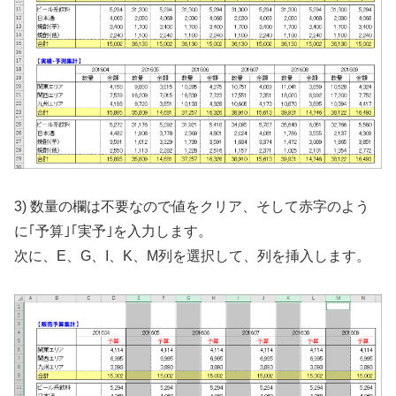
3) 数量の欄は不要なので値をクリア、そして赤字のよう
に｢予算｣｢実予｣を入力します。
次に、E、G、I、K、M列を選択して、列を挿入します。