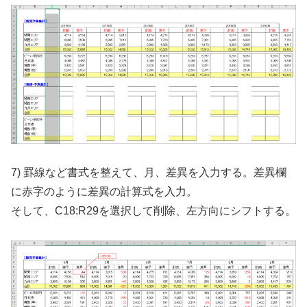
7) 罫線など書式を整えて、月、差異を入力する。差異欄
に赤字のように差異の計算式を入力。
そして、C18:R29を選択して削除、左方向にシフトする。