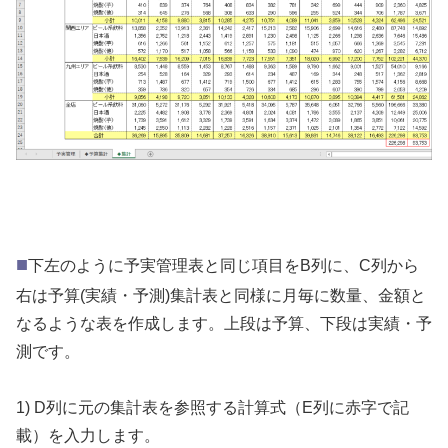
■
下左のように予実管理表と同じ項目をB列に、C列から
右は予算(実績・予測)集計表と同様に月毎に数量、金額と
なるような表を作成します。上段は予算、下段は実績・予
測です。
1) D列に元の集計表を参照する計算式（E列に赤字で記
載）を入力します。